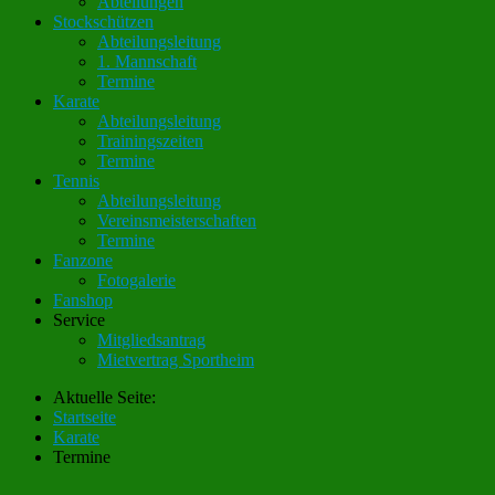
Abteilungen
Stockschützen
Abteilungsleitung
1. Mannschaft
Termine
Karate
Abteilungsleitung
Trainingszeiten
Termine
Tennis
Abteilungsleitung
Vereinsmeisterschaften
Termine
Fanzone
Fotogalerie
Fanshop
Service
Mitgliedsantrag
Mietvertrag Sportheim
Aktuelle Seite:
Startseite
Karate
Termine