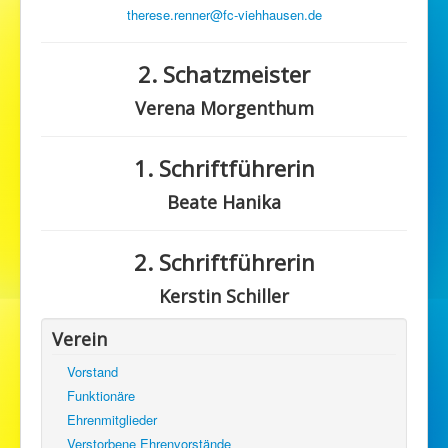
therese.renner@fc-viehhausen.de
2. Schatzmeister
Verena Morgenthum
1. Schriftführerin
Beate Hanika
2. Schriftführerin
Kerstin Schiller
Verein
Vorstand
Funktionäre
Ehrenmitglieder
Verstorbene Ehrenvorstände