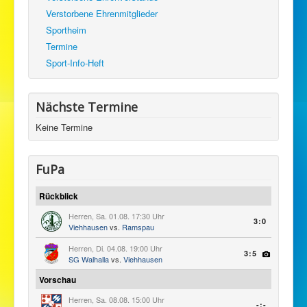
Verstorbene Ehrenmitglieder
Sportheim
Termine
Sport-Info-Heft
Nächste Termine
Keine Termine
FuPa
Rückblick
Herren, Sa. 01.08. 17:30 Uhr
3:0
Viehhausen
vs.
Ramspau
Herren, Di. 04.08. 19:00 Uhr
3:5
SG Walhalla
vs.
Viehhausen
Vorschau
Herren, Sa. 08.08. 15:00 Uhr
-:-