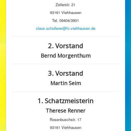
Zeilerstr. 21
Karate
93161 Viehhausen
Tennis
Tel. 09404/3901
claus.schollerer@fc-viehhausen.de
Fanzone
Fanshop
2. Vorstand
SERVICE
Bernd Morgenthum
3. Vorstand
Martin Seim
1. Schatzmeisterin
Therese Renner
Rosenbuschstr. 17
93161 Viehhausen